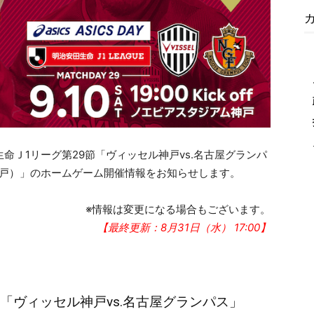
生命Ｊ1リーグ第29節「ヴィッセル神戸vs.名古屋グランパ
ム神戸）」のホームゲーム開催情報をお知らせします。
※情報は変更になる場合もございます。
【最終更新：8月31日（水） 17:00】
9節「ヴィッセル神戸vs.名古屋グランパス」