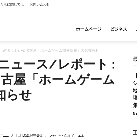
私たちに関しては
お問い合わせ
ホームページ
ビジネス
: 9/10（土）vs.名古屋「ホームゲーム開催情報」のお知らせ
ニュース/レポート :
.名古屋「ホームゲーム
【
シ
知らせ
Na
工
ームゲーム開催情報」のお知らせ