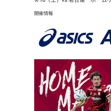
開催情報
ラ
ル
ド