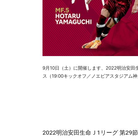
9月10日（土）に開催します、2022明治安田
ス（19:00キックオフ／ノエビアスタジア
2022明治安田生命Ｊ1リーグ 第2