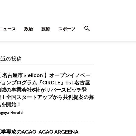
ニュース
政治
技術
スポーツ
最近の投稿
 名古屋市 × eiicon 】オープンイノベー
ョンプログラム『CIRCLE』1st 名古屋
地域の事業会社6社がリバースピッチ登
壇！全国スタートアップから共創提案の募
集を開始！
goya Herald
学専攻のAGAO-AGAO ARGEENA