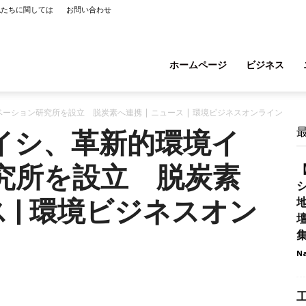
私たちに関しては
お問い合わせ
ホームページ
ビジネス
ーション研究所を設立 脱炭素へ連携 | ニュース | 環境ビジネスオンライン
イシ、革新的環境イ
究所を設立 脱炭素
【
シ
ス | 環境ビジネスオン
Na
工