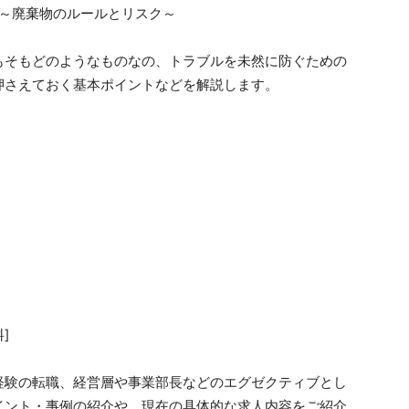
 ～廃棄物のルールとリスク～
もそもどのようなものなの、トラブルを未然に防ぐための
押さえておく基本ポイントなどを解説します。
]
経験の転職、経営層や事業部長などのエグゼクティブとし
イント・事例の紹介や、現在の具体的な求人内容をご紹介