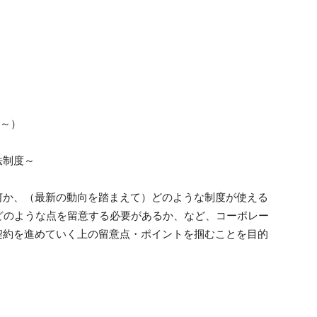
5～）
法制度～
何か、（最新の動向を踏まえて）どのような制度が使える
どのような点を留意する必要があるか、など、コーポレー
契約を進めていく上の留意点・ポイントを掴むことを目的