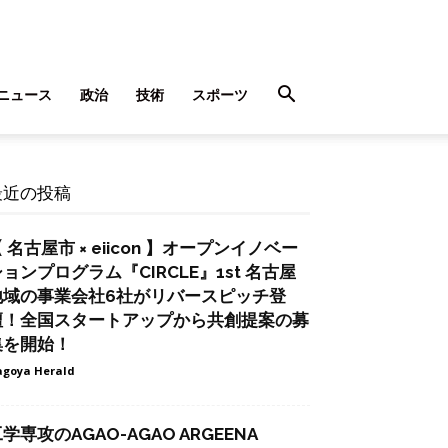
ニュース
政治
技術
スポーツ
最近の投稿
 名古屋市 × eiicon 】オープンイノベー
ョンプログラム『CIRCLE』1st 名古屋
地域の事業会社6社がリバースピッチ登
壇！全国スタートアップから共創提案の募
集を開始！
goya Herald
学専攻のAGAO-AGAO ARGEENA