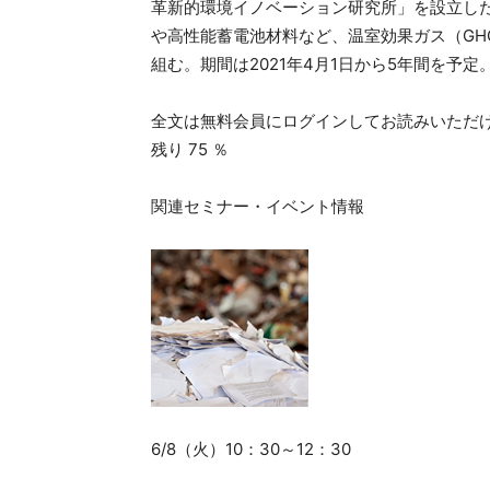
革新的環境イノベーション研究所」を設立し
や高性能蓄電池材料など、温室効果ガス（GH
組む。期間は2021年4月1日から5年間を予定
全文は無料会員にログインしてお読みいただ
残り 75 ％
関連セミナー・イベント情報
6/8（火）10：30～12：30