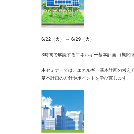
6/22（火） ～ 6/29（火）
3時間で解読するエネルギー基本計画 （期間
本セミナーでは、エネルギー基本計画の考え方
基本計画の方針やポイントを学び直します。