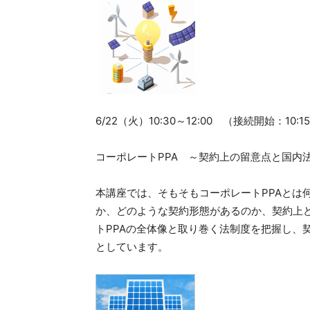
6/22（火）10:30～12:00 （接続開始：10:1
コーポレートPPA ～契約上の留意点と国内
本講座では、そもそもコーポレートPPAとは
か、どのような契約形態があるのか、契約上
トPPAの全体像と取り巻く法制度を把握し、
としています。