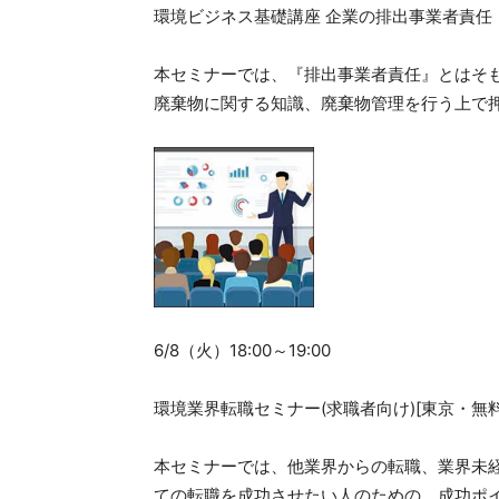
環境ビジネス基礎講座 企業の排出事業者責任
本セミナーでは、『排出事業者責任』とはそ
廃棄物に関する知識、廃棄物管理を行う上で
6/8（火）18:00～19:00
環境業界転職セミナー(求職者向け)[東京・無料
本セミナーでは、他業界からの転職、業界未
ての転職を成功させたい人のための、成功ポ