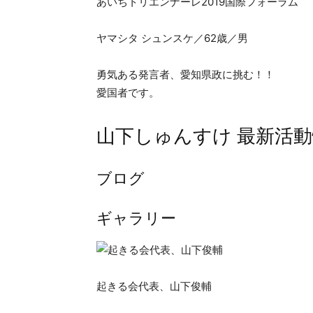
あいちトリエンナーレ2019国際フォーラム
ヤマシタ シュンスケ／62歳／男
勇気ある発言者、愛知県政に挑む！！
愛国者です。
山下しゅんすけ 最新活
ブログ
ギャラリー
起きる会代表、山下俊輔