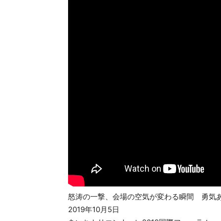
ラ
ル
ド
怒涛の一撃、会場の空気が変わる瞬間 勇気
2019年10月5日