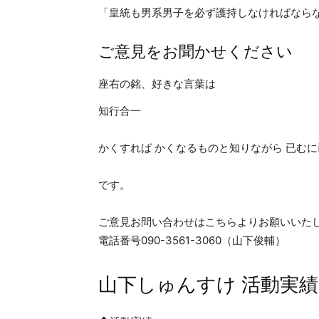
「皇統も男系男子を必ず護持しなければなら
ご意見をお聞かせください
座右の銘、好きな言葉は
知行合一
かくすれば かくなるものと知りながら 已むに
です。
ご意見お問い合わせはこちらよりお願いいた
電話番号090-3561-3060（山下俊輔）
山下しゅんすけ 活動実績