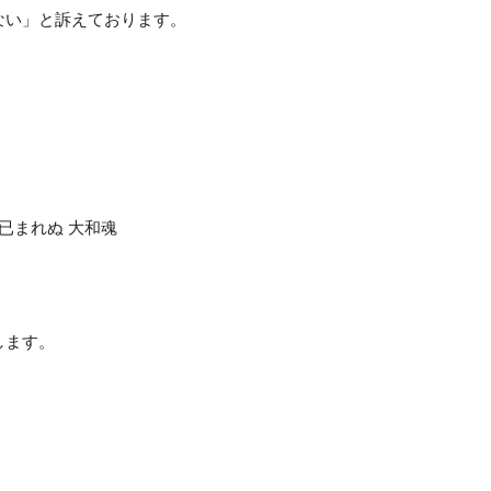
ない」と訴えております。
已まれぬ 大和魂
します。