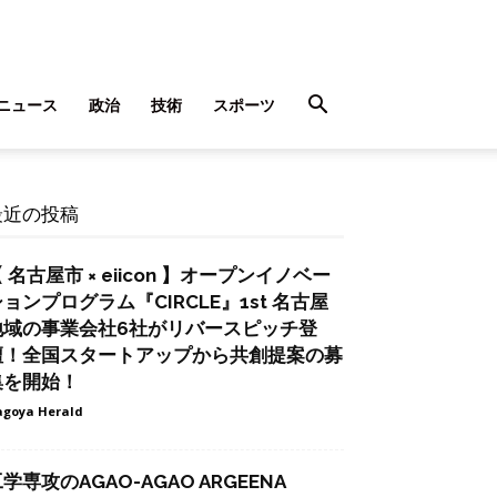
ニュース
政治
技術
スポーツ
最近の投稿
 名古屋市 × eiicon 】オープンイノベー
ョンプログラム『CIRCLE』1st 名古屋
地域の事業会社6社がリバースピッチ登
壇！全国スタートアップから共創提案の募
集を開始！
goya Herald
学専攻のAGAO-AGAO ARGEENA