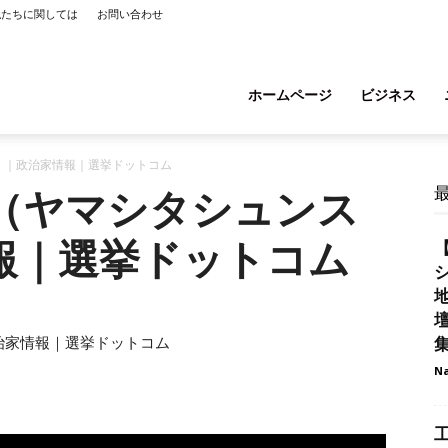
私たちに関しては
お問い合わせ
ホームページ
ビジネス
）｜政治家情報｜選挙ドットコム
（ヤマシタシュンス
報｜選挙ドットコム
【
シ
治家情報｜選挙ドットコム
Na
工