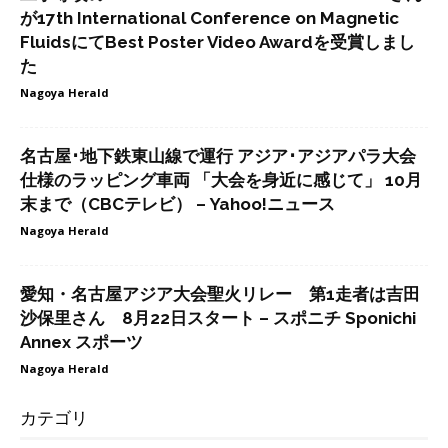
が17th International Conference on Magnetic
FluidsにてBest Poster Video Awardを受賞しまし
た
Nagoya Herald
名古屋･地下鉄東山線で運行 アジア･アジアパラ大会
仕様のラッピング車両 「大会を身近に感じて」 10月
末まで（CBCテレビ） – Yahoo!ニュース
Nagoya Herald
愛知・名古屋アジア大会聖火リレー 第1走者は吉田
沙保里さん 8月22日スタート – スポニチ Sponichi
Annex スポーツ
Nagoya Herald
カテゴリ