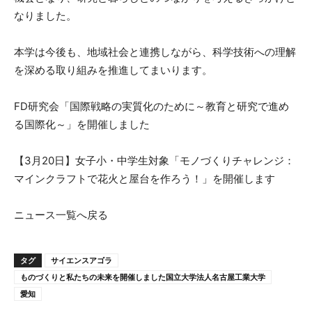
なりました。
本学は今後も、地域社会と連携しながら、科学技術への理解
を深める取り組みを推進してまいります。
FD研究会「国際戦略の実質化のために～教育と研究で進め
る国際化～」を開催しました
【3月20日】女子小・中学生対象「モノづくりチャレンジ：
マインクラフトで花火と屋台を作ろう！」を開催します
ニュース一覧へ戻る
タグ
サイエンスアゴラ
ものづくりと私たちの未来を開催しました国立大学法人名古屋工業大学
愛知