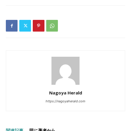
Nagoya Herald
https://nagoyaherald.com
関連記事
同じ著者から