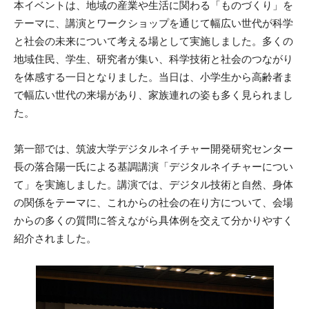
本イベントは、地域の産業や生活に関わる「ものづくり」を
テーマに、講演とワークショップを通じて幅広い世代が科学
と社会の未来について考える場として実施しました。多くの
地域住民、学生、研究者が集い、科学技術と社会のつながり
を体感する一日となりました。当日は、小学生から高齢者ま
で幅広い世代の来場があり、家族連れの姿も多く見られまし
た。
第一部では、筑波大学デジタルネイチャー開発研究センター
長の落合陽一氏による基調講演「デジタルネイチャーについ
て」を実施しました。講演では、デジタル技術と自然、身体
の関係をテーマに、これからの社会の在り方について、会場
からの多くの質問に答えながら具体例を交えて分かりやすく
紹介されました。