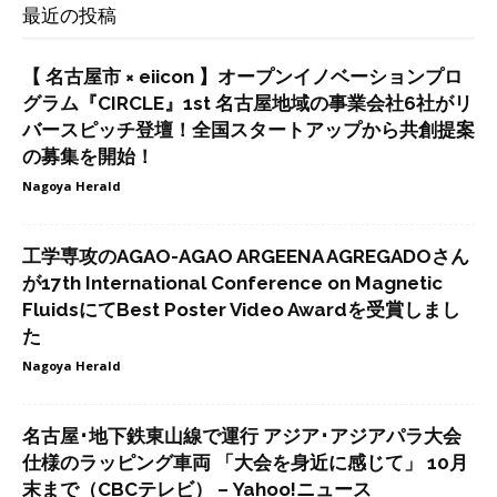
最近の投稿
【 名古屋市 × eiicon 】オープンイノベーションプロ
グラム『CIRCLE』1st 名古屋地域の事業会社6社がリ
バースピッチ登壇！全国スタートアップから共創提案
の募集を開始！
Nagoya Herald
工学専攻のAGAO-AGAO ARGEENA AGREGADOさん
が17th International Conference on Magnetic
FluidsにてBest Poster Video Awardを受賞しまし
た
Nagoya Herald
名古屋･地下鉄東山線で運行 アジア･アジアパラ大会
仕様のラッピング車両 「大会を身近に感じて」 10月
末まで（CBCテレビ） – Yahoo!ニュース