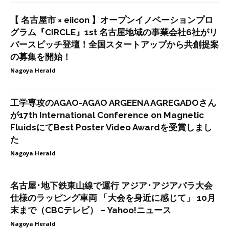
【 名古屋市 × eiicon 】オープンイノベーションプロ
グラム『CIRCLE』1st 名古屋地域の事業会社6社がリ
バースピッチ登壇！全国スタートアップから共創提案
の募集を開始！
Nagoya Herald
工学専攻のAGAO-AGAO ARGEENA AGREGADOさん
が17th International Conference on Magnetic
FluidsにてBest Poster Video Awardを受賞しまし
た
Nagoya Herald
名古屋･地下鉄東山線で運行 アジア･アジアパラ大会
仕様のラッピング車両 「大会を身近に感じて」 10月
末まで（CBCテレビ） – Yahoo!ニュース
Nagoya Herald