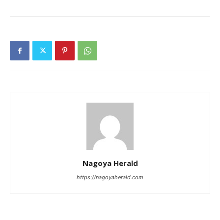
Nagoya Herald
https://nagoyaherald.com