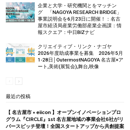
企業と大学・研究機関とをマッチン
グ 「NAGOYA RESEARCH BRIDGE」
事業説明会を6月23日に開催！：名古
屋市経済局産業労働部産業企画課：情
報スクエア：中日BIZナビ
クリエイティブ・リンク・ナゴヤ
2026年度助成事業を募集 2026年5月
1-28日│OutermostNAGOYA 名古屋×ア
ート,美術(展覧会),舞台,映像
最近の投稿
【 名古屋市 × eiicon 】オープンイノベーションプロ
グラム『CIRCLE』1st 名古屋地域の事業会社6社がリ
バースピッチ登壇！全国スタートアップから共創提案