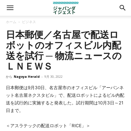
ホーム
ビジネス
日本郵便／名古屋で配送ロ
ボットのオフィスビル内配
送を試行 ─ 物流ニュースの
ＬＮＥＷＳ
から
Nagoya Herald
-
9月 30, 2022
日本郵便は9月30日、名古屋市のオフィスビル「アーバンネ
ット名古屋ネクスタビル」で、配送ロボットによるビル内配
送を試行的に実施すると発表した。試行期間は10月3日～21
日まで。
＜アスラテックの配送ロボット「RICE」＞