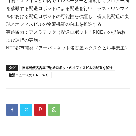
目的：オフィスビル内でエレベーターと連動してフロアー間
を移動する配送ロボットによる配送を行い、ラストワンマイ
ルにおける配送ロボットの可能性を検証し、省人化配送の実
現とオフィスビルの物流機能の向上を推進する
実施協力：アスラテック（配送ロボット「RICE」の提供お
よび運行の実施）
NTT都市開発（アーバンネット名古屋ネクスタビル事業主）
タグ
日本郵便名古屋で配送ロボットのオフィスビル内配送を試行
物流ニュースのＬＮＥＷＳ