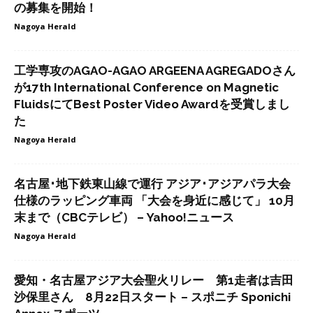
の募集を開始！
Nagoya Herald
工学専攻のAGAO-AGAO ARGEENA AGREGADOさん
が17th International Conference on Magnetic
FluidsにてBest Poster Video Awardを受賞しまし
た
Nagoya Herald
名古屋･地下鉄東山線で運行 アジア･アジアパラ大会
仕様のラッピング車両 「大会を身近に感じて」 10月
末まで（CBCテレビ） – Yahoo!ニュース
Nagoya Herald
愛知・名古屋アジア大会聖火リレー 第1走者は吉田
沙保里さん 8月22日スタート – スポニチ Sponichi