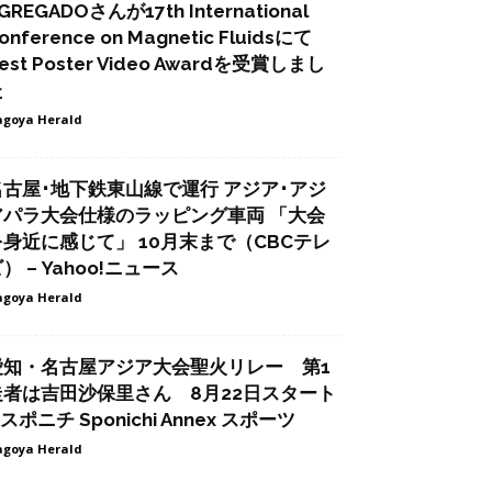
GREGADOさんが17th International
onference on Magnetic Fluidsにて
est Poster Video Awardを受賞しまし
た
goya Herald
名古屋･地下鉄東山線で運行 アジア･アジ
アパラ大会仕様のラッピング車両 「大会
を身近に感じて」 10月末まで（CBCテレ
） – Yahoo!ニュース
goya Herald
愛知・名古屋アジア大会聖火リレー 第1
走者は吉田沙保里さん 8月22日スタート
 スポニチ Sponichi Annex スポーツ
goya Herald