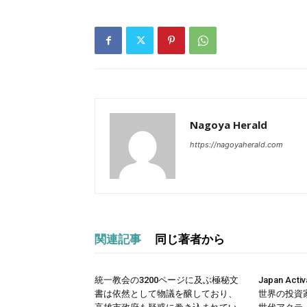
Nagoya Herald
https://nagoyaherald.com
関連記事
同じ著者から
統一教会の3200ページに及ぶ極秘文
Japan Acti
書は依然として物議を醸しており、
世界の投資