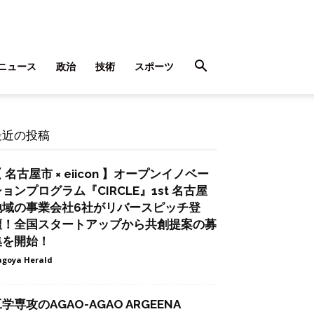
ニュース
政治
技術
スポーツ
最近の投稿
 名古屋市 × eiicon 】オープンイノベー
ョンプログラム『CIRCLE』1st 名古屋
地域の事業会社6社がリバースピッチ登
壇！全国スタートアップから共創提案の募
集を開始！
goya Herald
学専攻のAGAO-AGAO ARGEENA