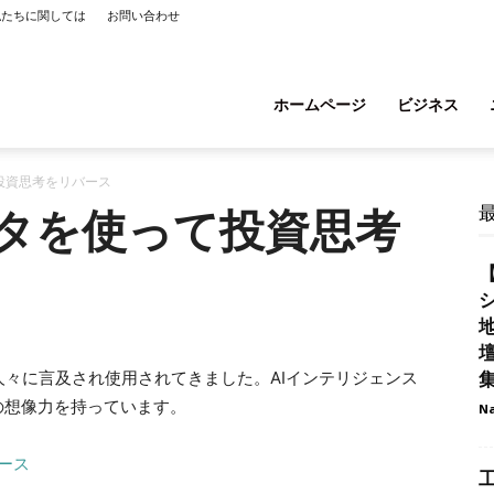
私たちに関しては
お問い合わせ
ホームページ
ビジネス
て投資思考をリバース
データを使って投資思考
【
シ
々に言及され使用されてきました。AIインテリジェンス
の想像力を持っています。
Na
工