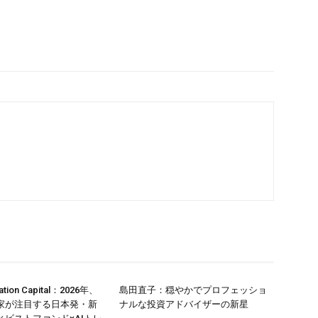
vation Capital：2026年、
島田直子：穏やかでプロフェッショ
家が注目する日本発・新
ナルな投資アドバイザーの新星